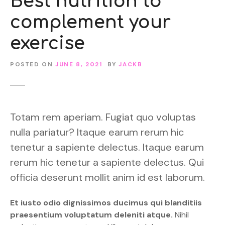
Best nutrition to
complement your
exercise
POSTED ON
JUNE 8, 2021
BY
JACKB
Totam rem aperiam. Fugiat quo voluptas
nulla pariatur? Itaque earum rerum hic
tenetur a sapiente delectus. Itaque earum
rerum hic tenetur a sapiente delectus. Qui
officia deserunt mollit anim id est laborum.
Et iusto odio dignissimos ducimus qui blanditiis
praesentium voluptatum deleniti atque.
Nihil