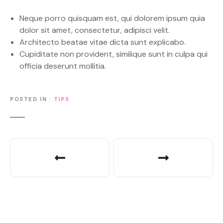
Neque porro quisquam est, qui dolorem ipsum quia
dolor sit amet, consectetur, adipisci velit.
Architecto beatae vitae dicta sunt explicabo.
Cupiditate non provident, similique sunt in culpa qui
officia deserunt mollitia.
POSTED IN
TIPS
P
o
s
t